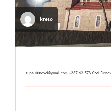
kreso
zupa.drinovci@gmail.com
+387 63 578 066 Drinov