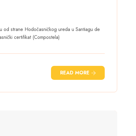
abu od strane Hodočasničkog ureda u Santiagu de
snički certifikat (Compostela)
READ MORE