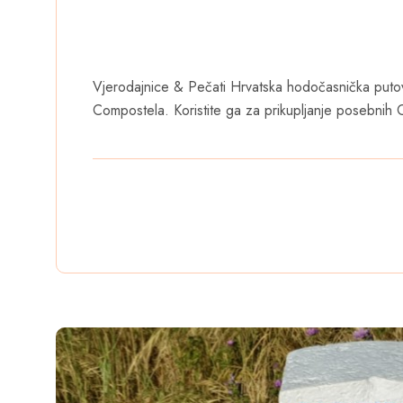
Vjerodajnice & Pečati Hrvatska hodočasnička puto
Compostela. Koristite ga za prikupljanje posebnih 