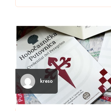
kreso