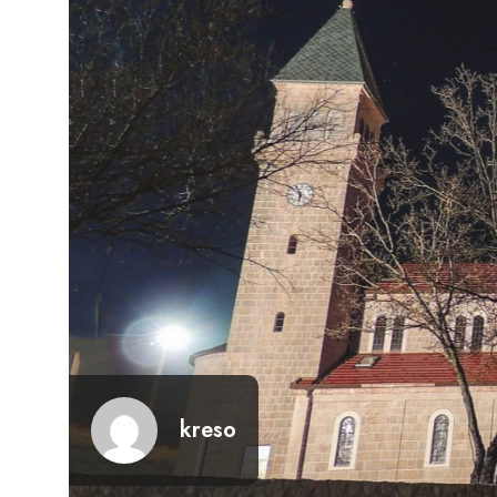
kreso