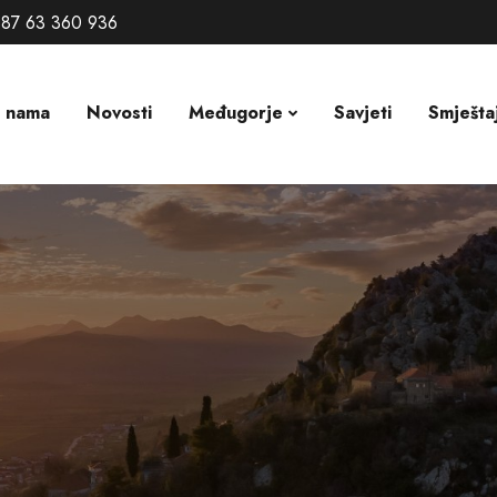
87 63 360 936
 nama
Novosti
Međugorje
Savjeti
Smješta