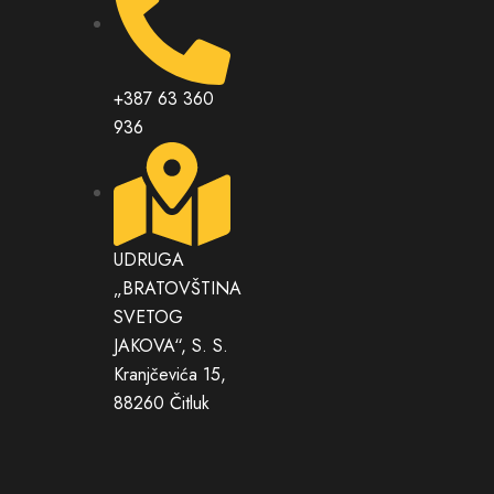
+387 63 360
936
UDRUGA
„BRATOVŠTINA
SVETOG
JAKOVA“, S. S.
Kranjčevića 15,
88260 Čitluk