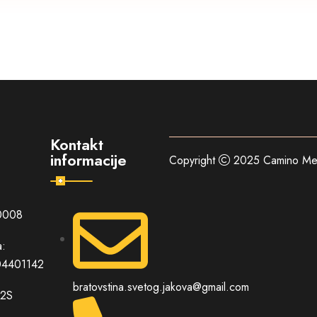
Kontakt
informacije
Copyright
2025
Camino Me
:
0008
a:
4401142
bratovstina.svetog.jakova@gmail.com
2S