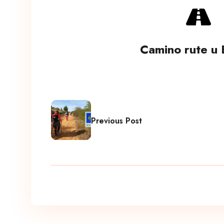
Camino rute u 
Previous Post