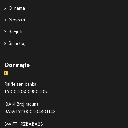
O nama
Novosti
Savjeti
Smještaj
Donirajte
Raiffeisen banka:
1610000300380008
IBAN Broj računa:
BA391611000004401142
SWIFT: RZBABA2S