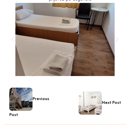
Previous
Next Post
Post