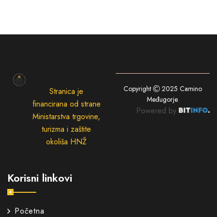
Copyright
2025
Camino
Stranica je
Međugorje
.
financirana od strane
Powered by
Ministarstva trgovine,
turizma i zaštite
okoliša HNŽ
Korisni linkovi
Početna