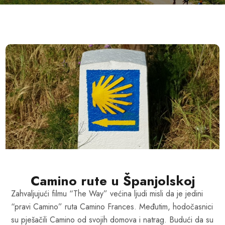
Camino rute u Španjolskoj
Zahvaljujući filmu “The Way” većina ljudi misli da je jedini
“pravi Camino” ruta Camino Frances. Međutim, hodočasnici
su pješačili Camino od svojih domova i natrag. Budući da su