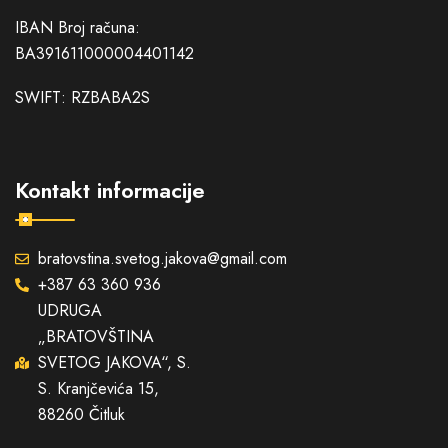
IBAN Broj računa:
BA391611000004401142
SWIFT: RZBABA2S
Kontakt informacije
bratovstina.svetog.jakova@gmail.com
+387 63 360 936
UDRUGA
„BRATOVŠTINA
SVETOG JAKOVA“, S.
S. Kranjčevića 15,
88260 Čitluk