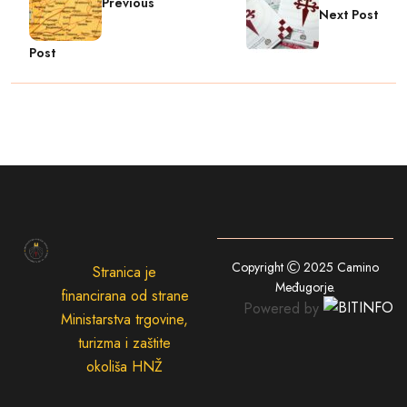
Previous
Next Post
Post
Copyright
2025
Camino
Stranica je
Međugorje
.
financirana od strane
Powered by
Ministarstva trgovine,
turizma i zaštite
okoliša HNŽ