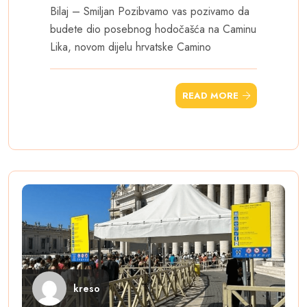
Bilaj – Smiljan Pozibvamo vas pozivamo da
budete dio posebnog hodočašća na Caminu
Lika, novom dijelu hrvatske Camino
READ MORE
kreso