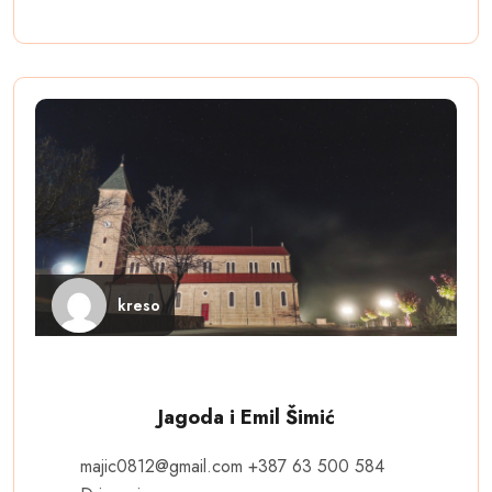
kreso
Jagoda i Emil Šimić
majic0812@gmail.com
+387 63 500 584