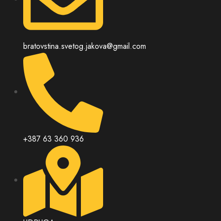
bratovstina.svetog.jakova@gmail.com
+387 63 360 936