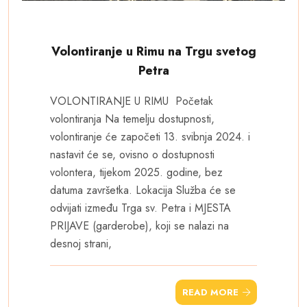
Volontiranje u Rimu na Trgu svetog
Petra
VOLONTIRANJE U RIMU Početak
volontiranja Na temelju dostupnosti,
volontiranje će započeti 13. svibnja 2024. i
nastavit će se, ovisno o dostupnosti
volontera, tijekom 2025. godine, bez
datuma završetka. Lokacija Služba će se
odvijati između Trga sv. Petra i MJESTA
PRIJAVE (garderobe), koji se nalazi na
desnoj strani,
READ MORE