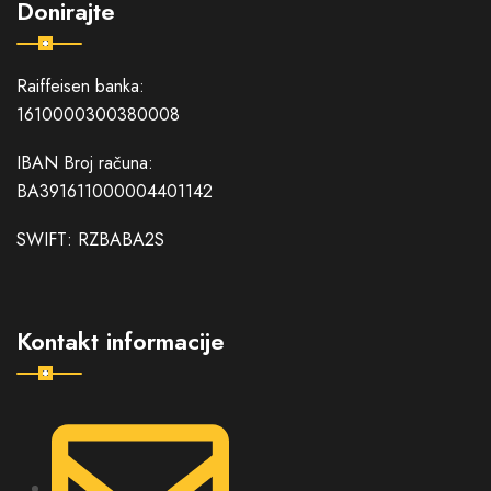
Donirajte
Raiffeisen banka:
1610000300380008
IBAN Broj računa:
BA391611000004401142
SWIFT: RZBABA2S
Kontakt informacije