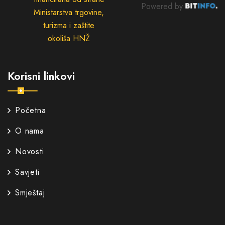
Powered by
Ministarstva trgovine,
turizma i zaštite
okoliša HNŽ
Korisni linkovi
Početna
O nama
Novosti
Savjeti
Smještaj