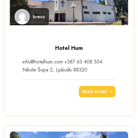
kreso
Hotel Hum
info@hotelhum.com
+387 63 408 554
Nikole Šopa 2, Ljubuški 88320
READ MORE