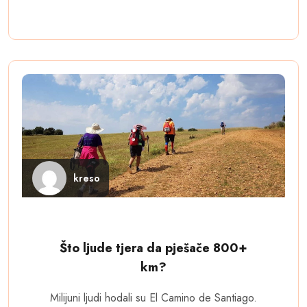
kreso
Što ljude tjera da pješače 800+
km?
Milijuni ljudi hodali su El Camino de Santiago.