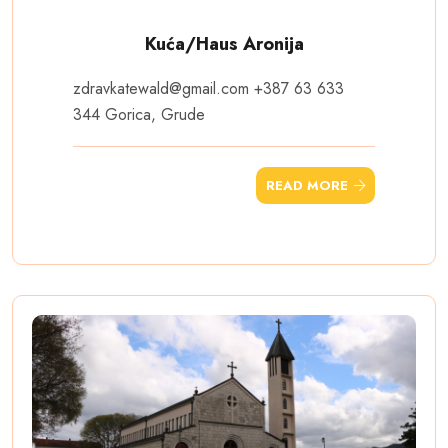
Kuća/Haus Aronija
zdravkatewald@gmail.com
+387 63 633
344 Gorica, Grude
READ MORE