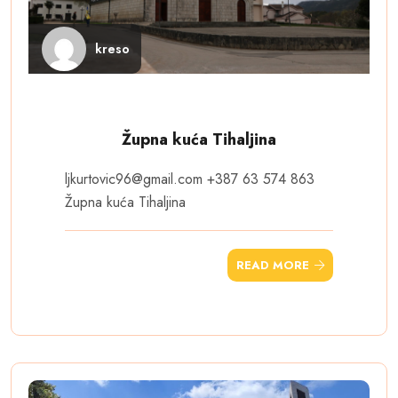
kreso
Župna kuća Tihaljina
ljkurtovic96@gmail.com
+387 63 574 863
Župna kuća Tihaljina
READ MORE