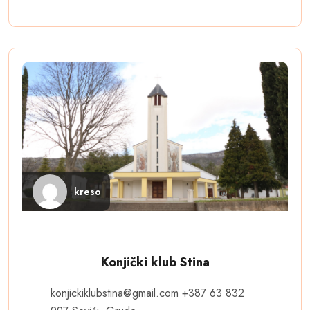
kreso
Konjički klub Stina
konjickiklubstina@gmail.com
+387 63 832