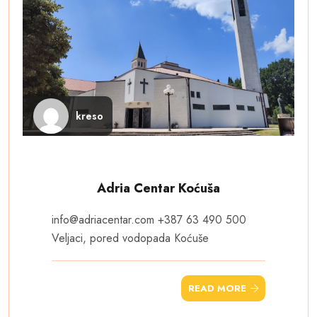
kreso
Adria Centar Koćuša
info@adriacentar.com
+387 63 490 500
Veljaci, pored vodopada Koćuše
READ MORE