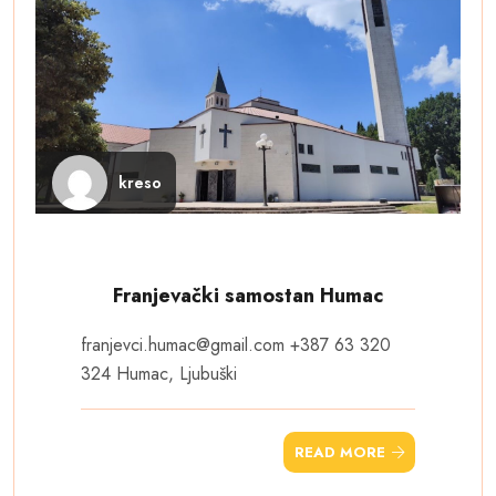
kreso
Franjevački samostan Humac
franjevci.humac@gmail.com
+387 63 320
324 Humac, Ljubuški
READ MORE