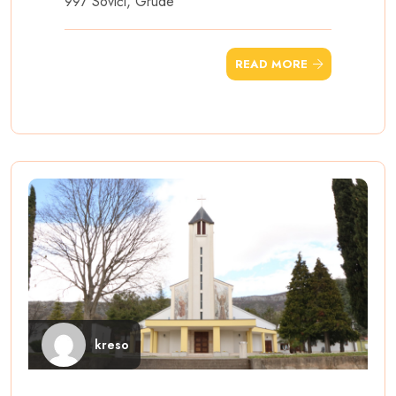
997 Sovići, Grude
READ MORE
kreso