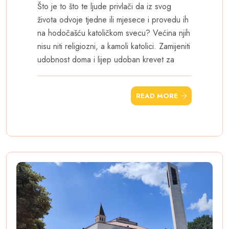
Što je to što te ljude privlači da iz svog
života odvoje tjedne ili mjesece i provedu ih
na hodočašću katoličkom svecu? Većina njih
nisu niti religiozni, a kamoli katolici. Zamijeniti
udobnost doma i lijep udoban krevet za
READ MORE