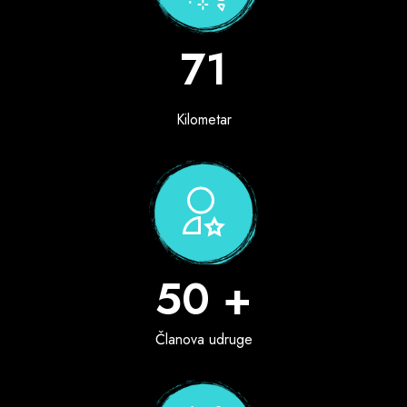
71
Kilometar
50 +
Članova udruge