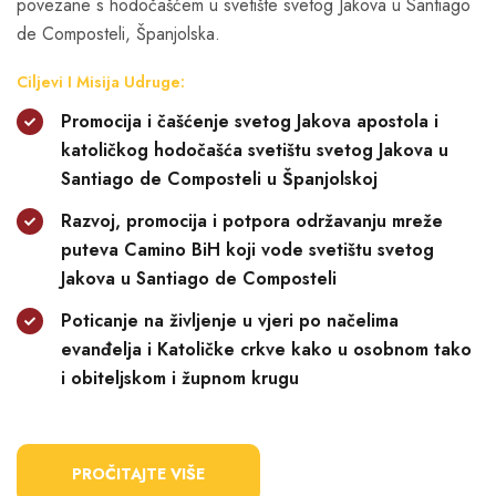
povezane s hodočašćem u svetište svetog Jakova u Santiago
de Composteli, Španjolska.
Ciljevi I Misija Udruge:
Promocija i čašćenje svetog Jakova apostola i
katoličkog hodočašća svetištu svetog Jakova u
Santiago de Composteli u Španjolskoj
Razvoj, promocija i potpora održavanju mreže
puteva Camino BiH koji vode svetištu svetog
Jakova u Santiago de Composteli
Poticanje na življenje u vjeri po načelima
evanđelja i Katoličke crkve kako u osobnom tako
i obiteljskom i župnom krugu
PROČITAJTE VIŠE