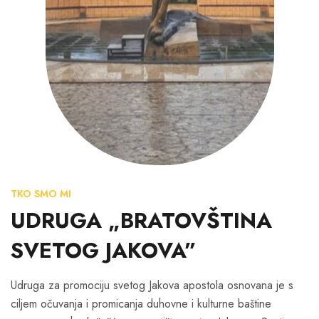
TKO SMO MI
UDRUGA „BRATOVŠTINA
SVETOG JAKOVA”
Udruga za promociju svetog Jakova apostola osnovana je s
ciljem očuvanja i promicanja duhovne i kulturne baštine