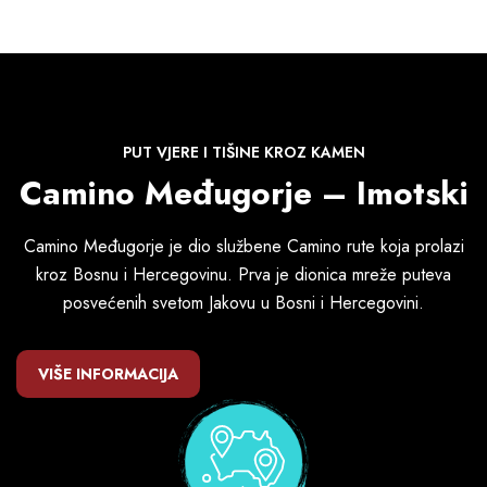
PUT VJERE I TIŠINE KROZ KAMEN
Camino Međugorje – Imotski
Camino Međugorje je dio službene Camino rute koja prolazi
kroz Bosnu i Hercegovinu. Prva je dionica mreže puteva
posvećenih svetom Jakovu u Bosni i Hercegovini.
VIŠE INFORMACIJA