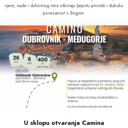
vjere, nade i duhovnog mira otkrivaju ljepotu prirode i duboku
povezanost s Bogom.
U sklopu otvaranja Camina