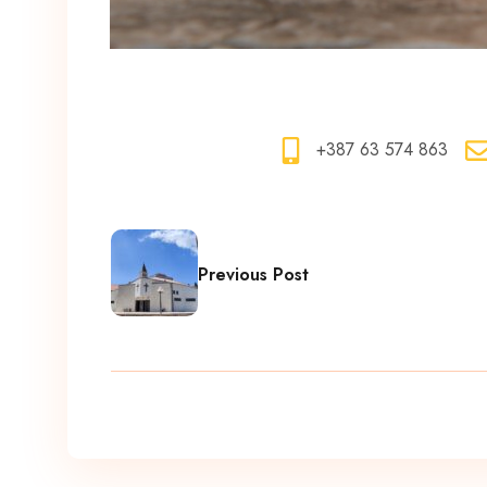
+387 63 574 863
Previous Post