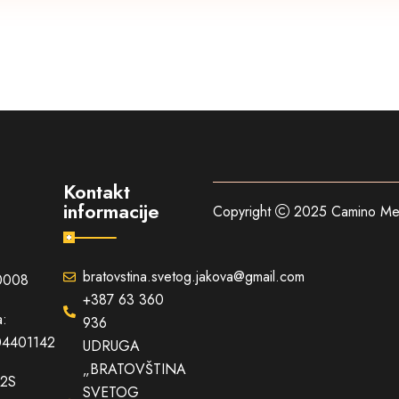
Kontakt
informacije
Copyright
2025
Camino Me
:
bratovstina.svetog.jakova@gmail.com
0008
+387 63 360
a:
936
4401142
UDRUGA
„BRATOVŠTINA
2S
SVETOG