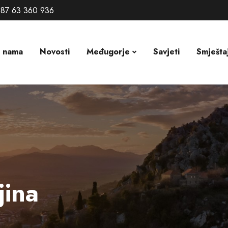
87 63 360 936
 nama
Novosti
Međugorje
Savjeti
Smješta
jina