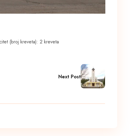
itet (broj kreveta): 2 kreveta
Next Post