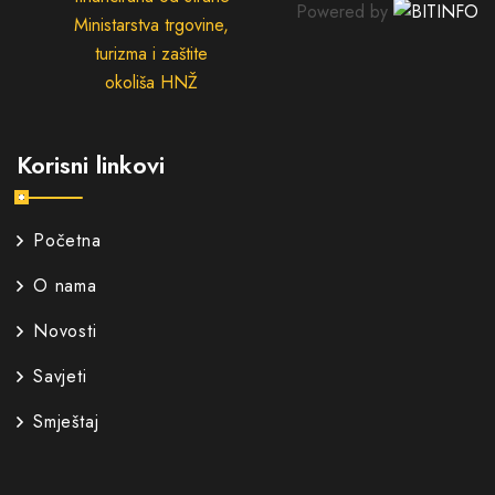
Powered by
Ministarstva trgovine,
turizma i zaštite
okoliša HNŽ
Korisni linkovi
Početna
O nama
Novosti
Savjeti
Smještaj