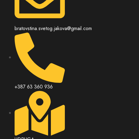
bratovstina.svetog.jakova@gmail.com
+387 63 360 936