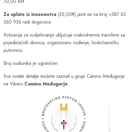
70,00 KM
Za uplate iz inozemstva
(35,00€) javiti se na broj +387 63
360 936 radi dogovora.
Kotizacija za sudjelovanje uključuje svakodnevne transfere sa
pojedinačnih dionica, organizirano vođenje, hodočasničku
putovnicu.
Broj sudionika je ograničen.
Sve ostale detalje možete saznati u grupi Camino Međugorje
na Viberu
Camino Međugorje