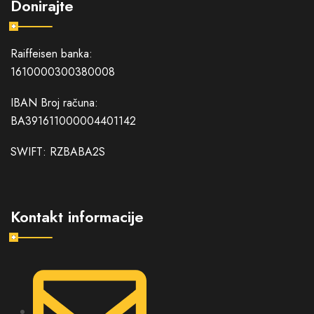
Donirajte
Raiffeisen banka:
1610000300380008
IBAN Broj računa:
BA391611000004401142
SWIFT: RZBABA2S
Kontakt informacije