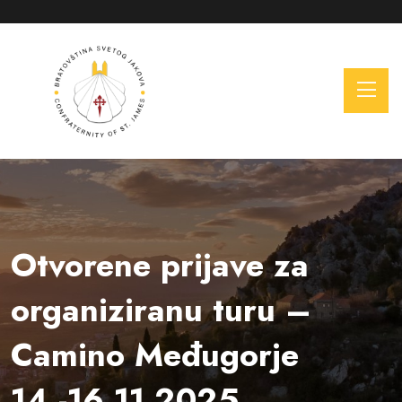
Otvorene prijave za
organiziranu turu –
Camino Međugorje
14.-16.11.2025.